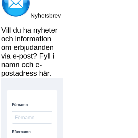
Nyhetsbrev
Vill du ha nyheter
och information
om erbjudanden
via e-post? Fyll i
namn och e-
postadress här.