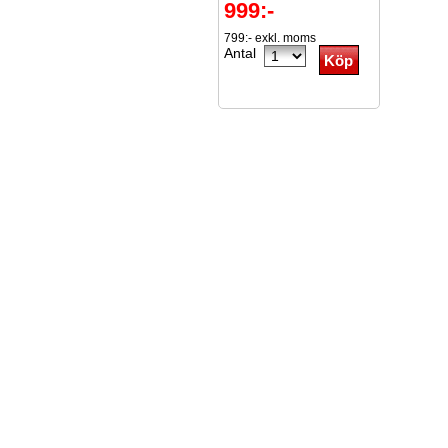
999:-
799:- exkl. moms
Antal