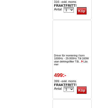
316:- exkl. moms
FRAKTFRITT!
Antal
Driver för montering i horn
1000Hz - 29.000Hz Tål 160W
utan delningsfilter Tål...
Läs
mer
499:-
399:- exkl. moms
FRAKTFRITT!
Antal