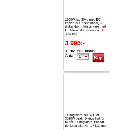
1500W ljud 30kg med EQ,
kablar, 2x12" sub basar, 6
diskanthorn, förstärkare med
LED-front, 4 stereo-ingå...
Läs mer
3 995:-
3 196:- exkl. moms
Antal
14 högtalare! 900W RMS.
3520W peak. 3-vägs ljud för
bil båt. 14 högtalare. Passar
de flesta bilar. 4st...
Läs mer